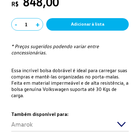
848,00
R$
-
+
1
Adicionar à lista
* Preços sugeridos podendo variar entre
concessionárias.
Essa incrível bolsa dobrável é ideal para carregar suas
compras e mantê-las organizadas no porta-malas.
Feita em material impermeável e de alta resistência, a
bolsa genuína Volkswagen suporta até 30 Kgs de
carga.
Também disponível para:
Amarok