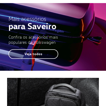
Mais acessórios
para Saveiro
Confira os acessórios mais
populares da Volkswagen
Veja todos