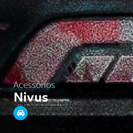
Acessórios
Nivus