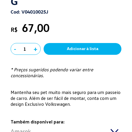
G
Cod: V04010025J
67,00
R$
-
+
1
Adicionar à lista
* Preços sugeridos podendo variar entre
concessionárias.
Mantenha seu pet muito mais seguro para um passeio
de carro. Além de ser fácil de montar, conta com um
design Exclusivo Volkswagen.
Também disponível para:
Amarok