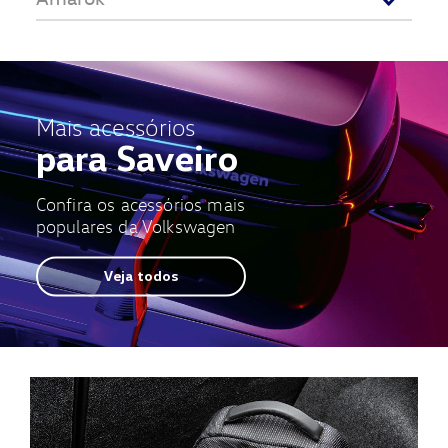
Mais acessórios
para Saveiro
Confira os acessórios mais
populares da Volkswagen
Veja todos