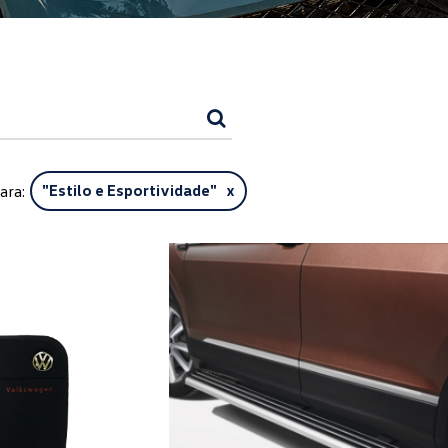
ara:
"
Estilo e Esportividade
" x