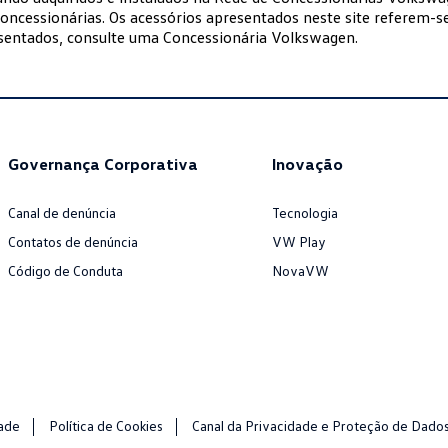
oncessionárias. Os acessórios apresentados neste site referem-se
esentados, consulte uma Concessionária Volkswagen.
Governança Corporativa
Inovação
Canal de denúncia
Tecnologia
Contatos de denúncia
VW Play
Código de Conduta
NovaVW
dade
Política de Cookies
Canal da Privacidade e Proteção de Dado