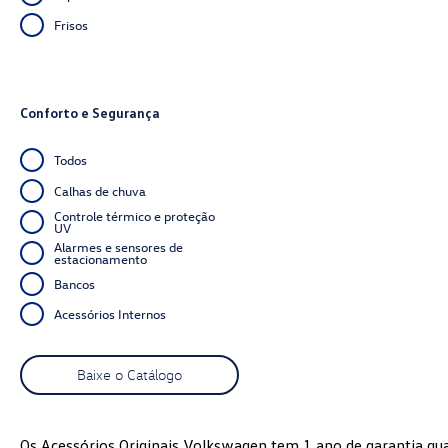
Frisos
Conforto e Segurança
Todos
Calhas de chuva
Controle térmico e proteção
UV
Alarmes e sensores de
estacionamento
Bancos
Acessórios Internos
Baixe o Catálogo
Os Acessórios Originais Volkswagen tem 1 ano de garantia qu