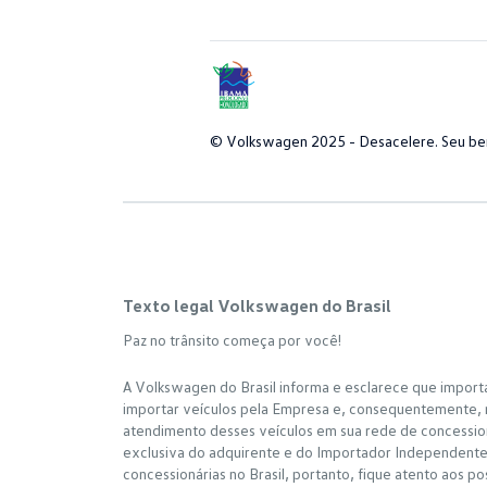
© Volkswagen 2025 - Desacelere. Seu bem
Texto legal Volkswagen do Brasil
Paz no trânsito começa por você!
A Volkswagen do Brasil informa e esclarece que import
importar veículos pela Empresa e, consequentemente, n
atendimento desses veículos em sua rede de concessioná
exclusiva do adquirente e do Importador IndependenteA
concessionárias no Brasil, portanto, fique atento aos p