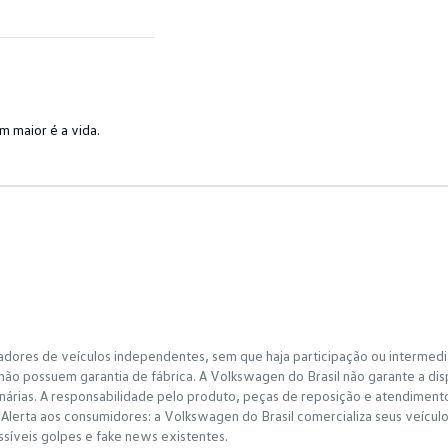
 maior é a vida.
adores de veículos independentes, sem que haja participação ou intermedi
ão possuem garantia de fábrica. A Volkswagen do Brasil não garante a dis
rias. A responsabilidade pelo produto, peças de reposição e atendimento à
lerta aos consumidores: a Volkswagen do Brasil comercializa seus veícul
ossíveis golpes e fake news existentes.