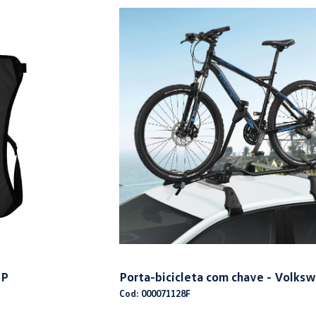
 P
Porta-bicicleta com chave - Volks
Cod: 000071128F