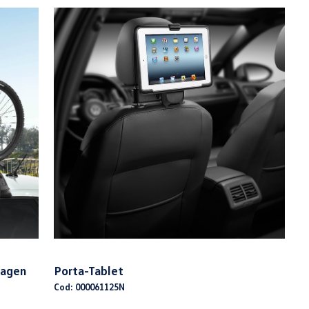
wagen
Porta-Tablet
Cod: 000061125N