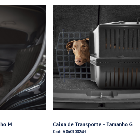
nho M
Caixa de Transporte - Tamanho G
Cod: V04010024H