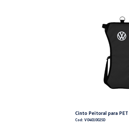
Cinto Peitoral para PET
Cod: V04010025D