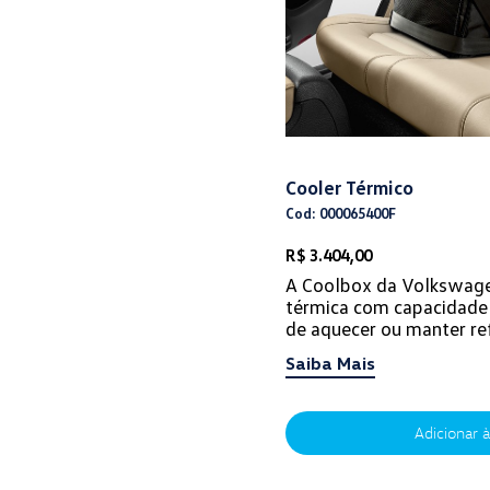
Cooler Térmico
Cod: 000065400F
R$ 3.404,00
A Coolbox da Volkswage
térmica com capacidade 
de aquecer ou manter re
lanches durante o pass
Saiba Mais
para...
Adicionar à