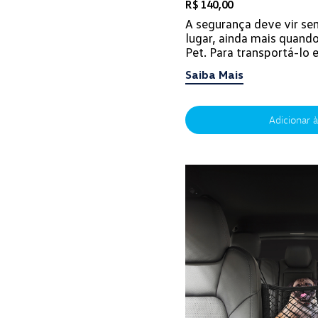
R$ 140,00
A segurança deve vir se
lugar, ainda mais quando
Pet. Para transportá-lo
proteção e conforto, não
Saiba Mais
Adicionar à