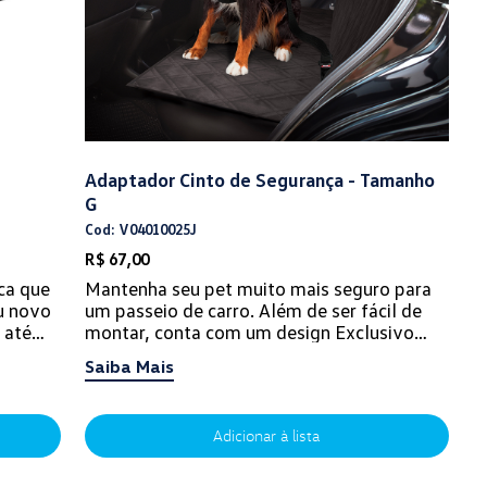
Adaptador Cinto de Segurança - Tamanho
G
Cod: V04010025J
R$ 67,00
ca que
Mantenha seu pet muito mais seguro para
u novo
um passeio de carro. Além de ser fácil de
 até
montar, conta com um design Exclusivo
 de
Volkswagen.
Saiba Mais
Adicionar à lista