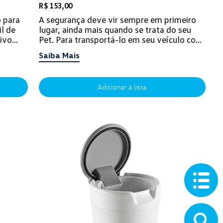
R$ 153,00
 para
A segurança deve vir sempre em primeiro
il de
lugar, ainda mais quando se trata do seu
ivo
Pet. Para transportá-lo em seu veículo com
proteção e conforto, não podem falta...
Saiba Mais
Adicionar à lista