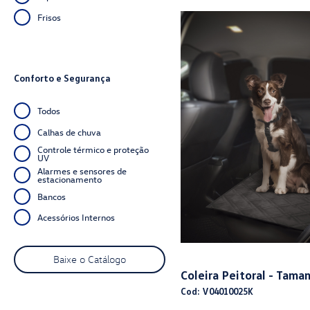
Frisos
Conforto e Segurança
Todos
Calhas de chuva
Controle térmico e proteção
UV
Alarmes e sensores de
estacionamento
Bancos
Acessórios Internos
Baixe o Catálogo
Coleira Peitoral - Tama
Cod: V04010025K