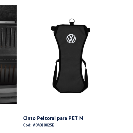
Cinto Peitoral para PET M
Cod: V04010025E