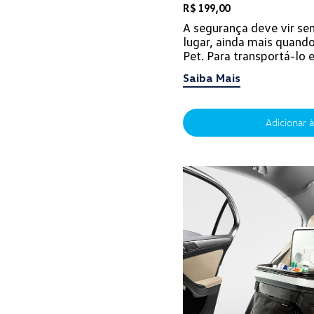
R$ 199,00
A segurança deve vir se
lugar, ainda mais quando
Pet. Para transportá-lo
proteção e conforto, não
Saiba Mais
Adicionar à