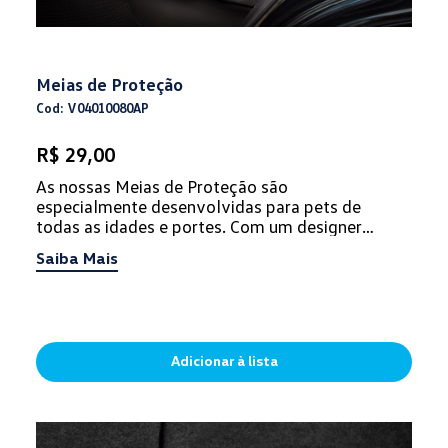
Meias de Proteção
Cod: V04010080AP
R$ 29,00
As nossas Meias de Proteção são
especialmente desenvolvidas para pets de
todas as idades e portes. Com um designer
diferenciado que se ajusta a todas as patinha...
Saiba Mais
Adicionar à lista