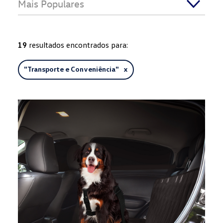
Mais Populares
19
resultados encontrados para:
"
Transporte e Conveniência
" x