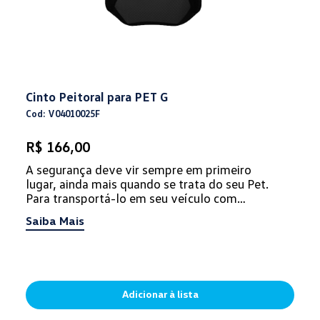
Cinto Peitoral para PET G
Cod: V04010025F
R$ 166,00
A segurança deve vir sempre em primeiro
lugar, ainda mais quando se trata do seu Pet.
Para transportá-lo em seu veículo com
proteção e conforto, não podem falta...
Saiba Mais
Adicionar à lista