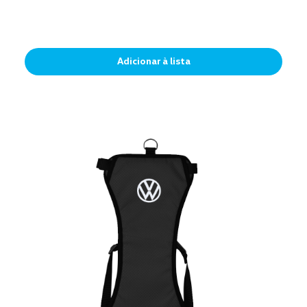
Adicionar à lista