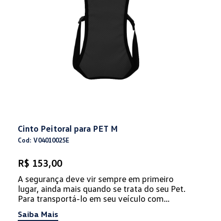
Cinto Peitoral para PET M
Cod: V04010025E
R$ 153,00
A segurança deve vir sempre em primeiro
lugar, ainda mais quando se trata do seu Pet.
Para transportá-lo em seu veículo com
proteção e conforto, não podem falta...
Saiba Mais