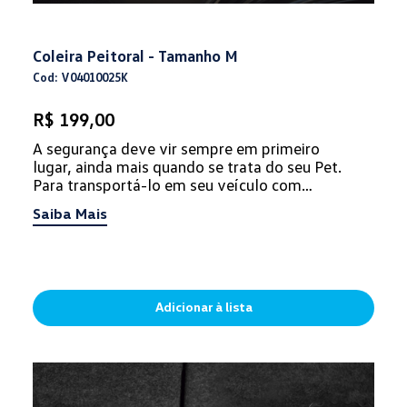
Coleira Peitoral - Tamanho M
Cod: V04010025K
R$ 199,00
A segurança deve vir sempre em primeiro
lugar, ainda mais quando se trata do seu Pet.
Para transportá-lo em seu veículo com
proteção e conforto, não podem falta...
Saiba Mais
Adicionar à lista