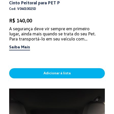
Cinto Peitoral para PET P
Cod: V04010025D
R$ 140,00
A segurança deve vir sempre em primeiro
lugar, ainda mais quando se trata do seu Pet.
Para transportá-lo em seu veículo com
proteção e conforto, não podem falta...
Saiba Mais
Adicionar à lista