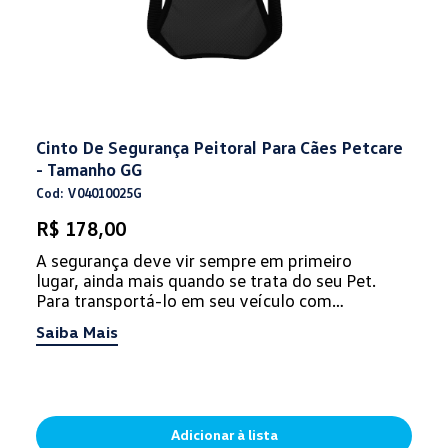
Cinto De Segurança Peitoral Para Cães Petcare
- Tamanho GG
Cod: V04010025G
R$ 178,00
A segurança deve vir sempre em primeiro
lugar, ainda mais quando se trata do seu Pet.
Para transportá-lo em seu veículo com
proteção e conforto, não podem falta...
Saiba Mais
Adicionar à lista