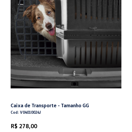
Caixa de Transporte - Tamanho GG
Cod: V04010024J
R$ 278,00