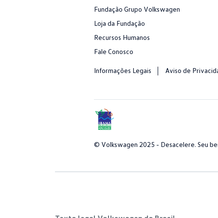
Fundação Grupo Volkswagen
Loja da Fundação
Recursos Humanos
Fale Conosco
Informações Legais
Aviso de Privaci
© Volkswagen 2025 - Desacelere. Seu bem
Texto legal Volkswagen do Brasil