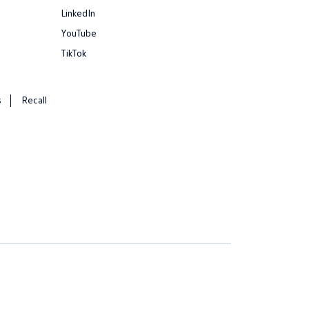
LinkedIn
YouTube
TikTok
s
Recall