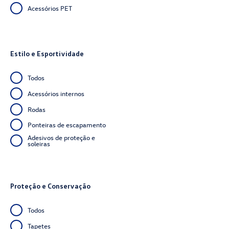
Acessórios PET
Estilo e Esportividade
Todos
Acessórios internos
Rodas
Ponteiras de escapamento
Adesivos de proteção e
soleiras
Proteção e Conservação
Todos
Tapetes