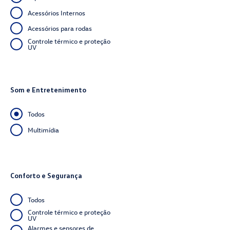
Acessórios Internos
Acessórios para rodas
Controle térmico e proteção
UV
Som e Entretenimento
Todos
Multimídia
Conforto e Segurança
Todos
Controle térmico e proteção
UV
Alarmes e sensores de