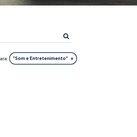
ara:
"
Som e Entretenimento
" x