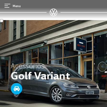
Menu
Acessórios
Golf Variant