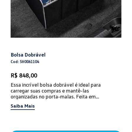
Bolsa Dobrável
Cod: 5H0061104
R$ 848,00
Essa incrível bolsa dobrável é ideal para
carregar suas compras e mantê-las
organizadas no porta-malas. Feita em
material impermeável e de alta resistência, a
Saiba Mais
b...