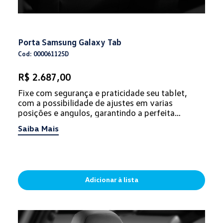
Porta Samsung Galaxy Tab
Cod: 000061125D
R$ 2.687,00
Fixe com segurança e praticidade seu tablet,
com a possibilidade de ajustes em varias
posições e angulos, garantindo a perfeita
visualização. Este acessório aco...
Saiba Mais
Adicionar à lista