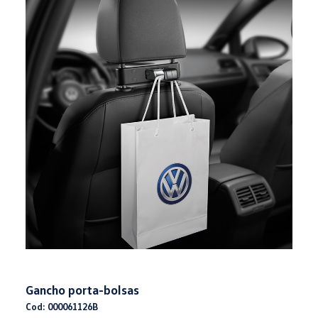
Gancho porta-bolsas
Cod: 000061126B