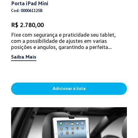
Porta iPad Mini
Cod: 000061125B
R$ 2.780,00
Fixe com segurança e praticidade seu tablet,
com a possibilidade de ajustes em varias
posições e angulos, garantindo a perfeita
visualização. Este acessório aco...
Saiba Mais
Adicionar à lista