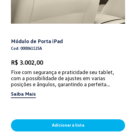
Módulo de Porta iPad
Cod: 000061125A
R$ 3.002,00
Fixe com segurança e praticidade seu tablet,
com a possibilidade de ajustes em varias
posições e ângulos, garantindo a perfeita
visualização. Este acessório aco...
Saiba Mais
Adicionar à lista