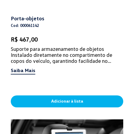
Porta-objetos
Cod: 000061142
R$ 467,00
Suporte para armazenamento de objetos
Instalado diretamente no compartimento de
copos do veículo, garantindo facilidade no
manuseio. É o lugar ideal para o arma...
Saiba Mais
Adicionar à lista