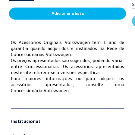
S
Adicionar à lista
Os Acessórios Originais Volkswagen tem 1 ano de
garantia quando adquiridos e instalados na Rede de
Concessionárias Volkswagen.
Os preços apresentados são sugeridos, podendo variar
entre Concessionárias. Os acessórios apresentados
neste site referem-se a versões específicas.
Para maiores informações ou para adquirir os
acessórios apresentados, consulte uma
Concessionária Volkswagen.
Institucional