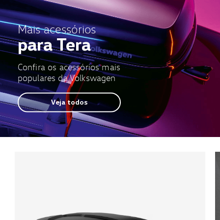
Mais acessórios
para Tera
Confira os acessórios mais
populares da Volkswagen
Veja todos