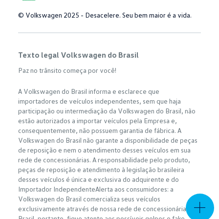
© Volkswagen 2025 - Desacelere. Seu bem maior é a vida.
Texto legal Volkswagen do Brasil
Paz no trânsito começa por você!
A Volkswagen do Brasil informa e esclarece que
importadores de veículos independentes, sem que haja
participação ou intermediação da Volkswagen do Brasil, não
estão autorizados a importar veículos pela Empresa e,
consequentemente, não possuem garantia de fábrica. A
Volkswagen do Brasil não garante a disponibilidade de peças
de reposição e nem o atendimento desses veículos em sua
rede de concessionárias. A responsabilidade pelo produto,
peças de reposição e atendimento à legislação brasileira
desses veículos é única e exclusiva do adquirente e do
Importador IndependenteAlerta aos consumidores: a
Volkswagen do Brasil comercializa seus veículos
exclusivamente através de nossa rede de concessionárias no
Brasil, portanto, fique atento aos possíveis golpes e fake