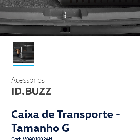
Acessórios
ID.BUZZ
Caixa de Transporte -
Tamanho G
Cod: V04010024H