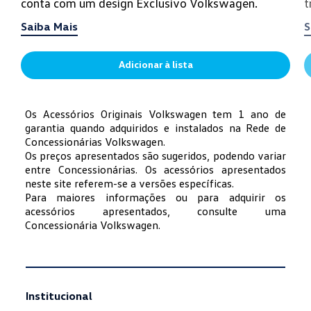
conta com um design Exclusivo Volkswagen.
t
c
Saiba Mais
S
Adicionar à lista
Os Acessórios Originais Volkswagen tem 1 ano de
garantia quando adquiridos e instalados na Rede de
Concessionárias Volkswagen.
Os preços apresentados são sugeridos, podendo variar
entre Concessionárias. Os acessórios apresentados
neste site referem-se a versões específicas.
Para maiores informações ou para adquirir os
acessórios apresentados, consulte uma
Concessionária Volkswagen.
Institucional