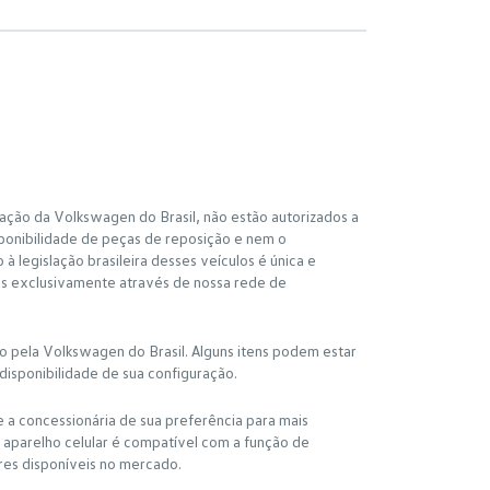
ação da Volkswagen do Brasil, não estão autorizados a
ponibilidade de peças de reposição e nem o
 legislação brasileira desses veículos é única e
os exclusivamente através de nossa rede de
io pela Volkswagen do Brasil. Alguns itens podem estar
disponibilidade de sua configuração.
e a concessionária de sua preferência para mais
 aparelho celular é compatível com a função de
res disponíveis no mercado.