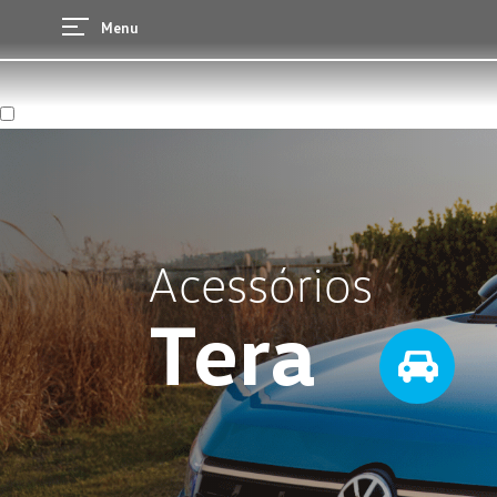
Menu
Acessórios
Tera