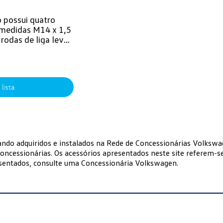
 possui quatro
 medidas M14 x 1,5
 rodas de liga leve
 lista
ando adquiridos e instalados na Rede de Concessionárias Volkswa
oncessionárias. Os acessórios apresentados neste site referem-se
esentados, consulte uma Concessionária Volkswagen.