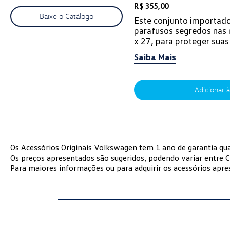
R$ 355,00
Baixe o Catálogo
Este conjunto importado
parafusos segredos nas
x 27, para proteger suas
contra furtos.
Saiba Mais
Adicionar à
Os Acessórios Originais Volkswagen tem 1 ano de garantia qu
Os preços apresentados são sugeridos, podendo variar entre C
Para maiores informações ou para adquirir os acessórios apr