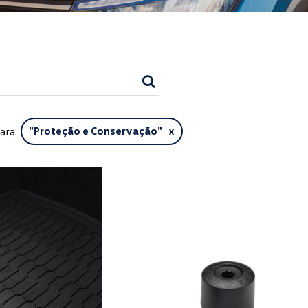
ara:
"
Proteção e Conservação
" x