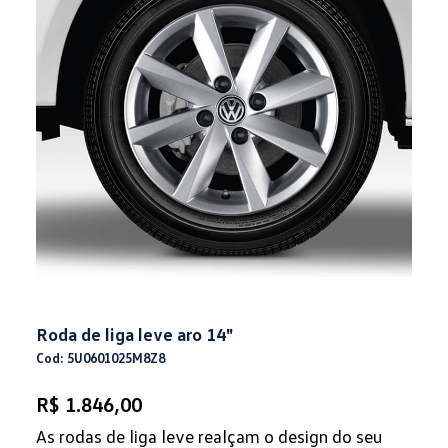
Roda de liga leve aro 14"
Cod: 5U0601025M8Z8
R$ 1.846,00
As rodas de liga leve realçam o design do seu