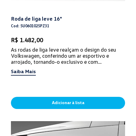
Roda de liga leve 16"
Cod: 5U0601025PZ31
R$ 1.482,00
As rodas de liga leve realçam o design do seu
Volkswagen, conferindo um ar esportivo e
arrojado, tornando-o exclusivo e com
personalidade.
Saiba Mais
Adicionar à lista