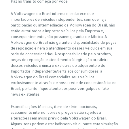
Paz no trânsito começa por você!
A Volkswagen do Brasil informa e esclarece que
importadores de veículos independentes, sem que haja
participação ou intermediação da Volkswagen do Brasil, não
estão autorizados a importar veículos pela Empresa e,
consequentemente, não possuem garantia de fábrica. A
Volkswagen do Brasil não garante a disponibilidade de peças
de reposição e nem o atendimento desses veículos em sua
rede de concessionárias. A responsabilidade pelo produto,
peças de reposição e atendimento à legislação brasileira
desses veículos é única e exclusiva do adquirente e do
Importador IndependenteAlerta aos consumidores: a
Volkswagen do Brasil comercializa seus veículos
exclusivamente através de nossa rede de concessionárias no
Brasil, portanto, fique atento aos possíveis golpes e fake
news existentes.
Especificações técnicas, itens de série, opcionais,
acabamento interno, cores e preços estão sujeitos a
alterações sem aviso prévio pela Volkswagen do Brasil.
Alguns itens podem estar indisponíveis durante esta simulação