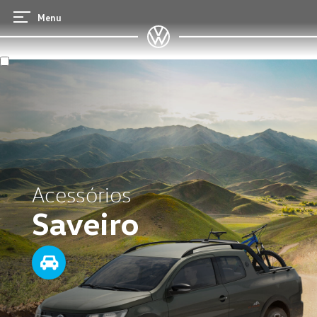
Menu
Acessórios
Saveiro