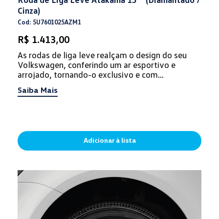
Cinza)
Cod: 5U7601025AZM1
R$ 1.413,00
As rodas de liga leve realçam o design do seu
Volkswagen, conferindo um ar esportivo e
arrojado, tornando-o exclusivo e com
personalidade.
Saiba Mais
Adicionar à lista