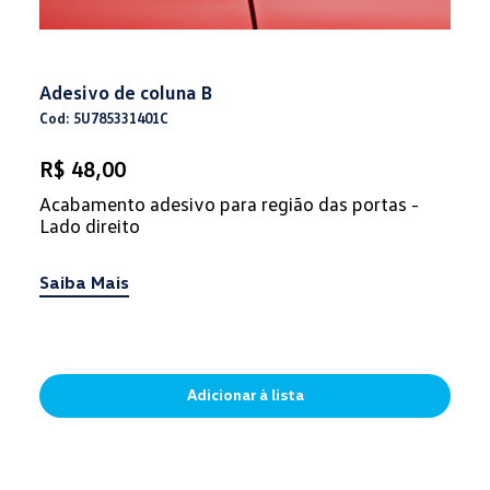
Adesivo de coluna B
Cod: 5U785331401C
R$ 48,00
Acabamento adesivo para região das portas -
Lado direito
Saiba Mais
Adicionar à lista