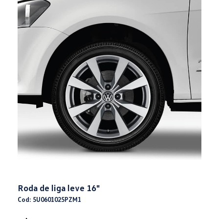
Roda de liga leve 16"
Cod: 5U0601025PZM1