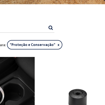
ara:
"
Proteção e Conservação
" x