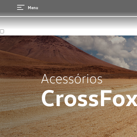
Menu
Acessórios
CrossFo