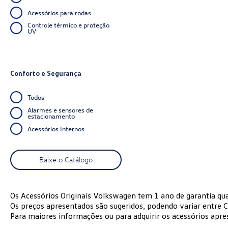
Acessórios para rodas
Controle térmico e proteção
UV
Conforto e Segurança
Todos
Alarmes e sensores de
estacionamento
Acessórios Internos
Baixe o Catálogo
Os Acessórios Originais Volkswagen tem 1 ano de garantia qu
Os preços apresentados são sugeridos, podendo variar entre C
Para maiores informações ou para adquirir os acessórios apr