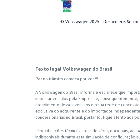
© Volkswagen 2025 - Desacelere. Seu bem
Texto legal Volkswagen do Brasil
Paz no trânsito começa por você!
A Volkswagen do Brasil informa e esclarece que import
importar veículos pela Empresa e, consequentemente, n
atendimento desses veículos em sua rede de concessioná
exclusiva do adquirente e do Importador IndependenteA
concessionárias no Brasil, portanto, fique atento aos p
Especificações técnicas, itens de série, opcionais, aca
indisponíveis durante esta simulação de configuração o