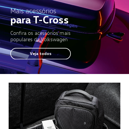
Mais acessórios
para T-Cross
Confira os acessórios mais
populares da Volkswagen
Veja todos