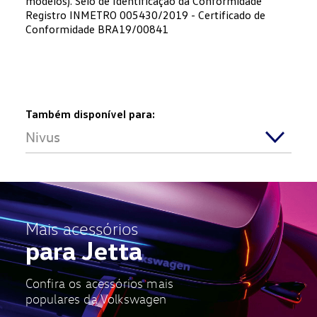
modelos). Selo de Identificação da Conformidade
Registro INMETRO 005430/2019 - Certificado de
Conformidade BRA19/00841
Também disponível para:
Nivus
Mais acessórios
para Jetta
Confira os acessórios mais
populares da Volkswagen