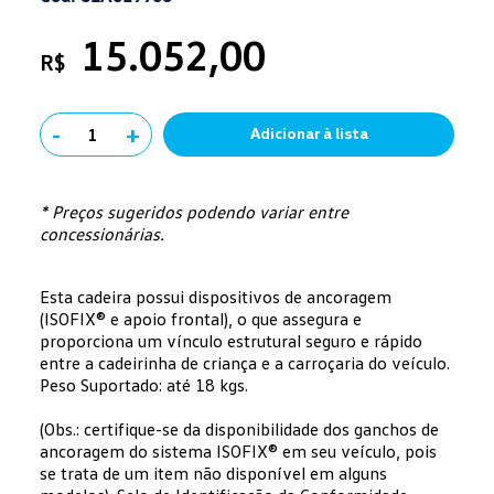
15.052,00
R$
-
+
1
Adicionar à lista
* Preços sugeridos podendo variar entre
concessionárias.
Esta cadeira possui dispositivos de ancoragem
(ISOFIX® e apoio frontal), o que assegura e
proporciona um vínculo estrutural seguro e rápido
entre a cadeirinha de criança e a carroçaria do veículo.
Peso Suportado: até 18 kgs.
(Obs.: certifique-se da disponibilidade dos ganchos de
ancoragem do sistema ISOFIX® em seu veículo, pois
se trata de um item não disponível em alguns