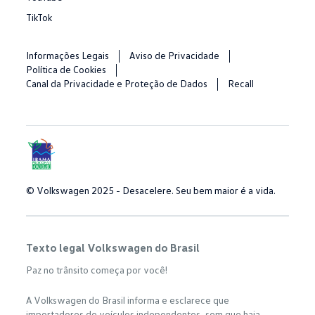
TikTok
Informações Legais
Aviso de Privacidade
Política de Cookies
Canal da Privacidade e Proteção de Dados
Recall
© Volkswagen 2025 - Desacelere. Seu bem maior é a vida.
Texto legal Volkswagen do Brasil
Paz no trânsito começa por você!
A Volkswagen do Brasil informa e esclarece que
importadores de veículos independentes, sem que haja